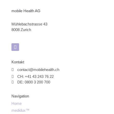
mobile Health AG
Mühlebachstrasse 43
8008 Zurich
Kontakt
contact@mobilehealth.ch
CH: +41 43 243 76 22
DE: 0800 3 200 700
Navigation
Home
medidux™