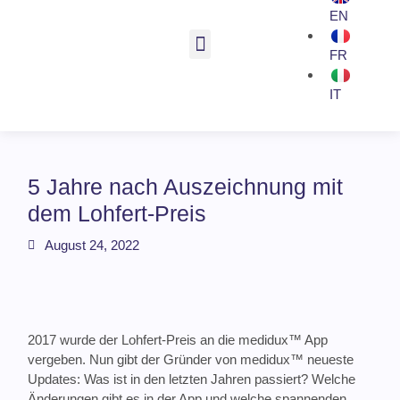
EN
FR
IT
5 Jahre nach Auszeichnung mit
dem Lohfert-Preis
August 24, 2022
2017 wurde der Lohfert-Preis an die medidux™ App
vergeben. Nun gibt der Gründer von medidux™ neueste
Updates: Was ist in den letzten Jahren passiert? Welche
Änderungen gibt es in der App und welche spannenden