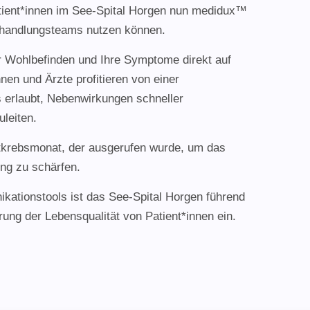
tient*innen im See-Spital Horgen nun medidux™
ehandlungsteams nutzen können.
r Wohlbefinden und Ihre Symptome direkt auf
nen und Ärzte profitieren von einer
s erlaubt, Nebenwirkungen schneller
leiten.
stkrebsmonat, der ausgerufen wurde, um das
ng zu schärfen.
kationstools ist das See-Spital Horgen führend
rung der Lebensqualität von Patient*innen ein.