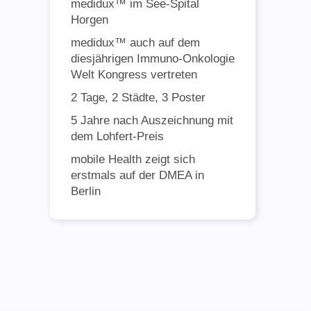
medidux™ im See-Spital
Horgen
medidux™ auch auf dem
diesjährigen Immuno-Onkologie
Welt Kongress vertreten
2 Tage, 2 Städte, 3 Poster
5 Jahre nach Auszeichnung mit
dem Lohfert-Preis
mobile Health zeigt sich
erstmals auf der DMEA in
Berlin