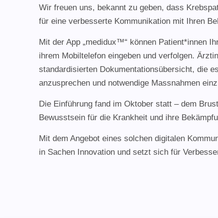
Wir freuen uns, bekannt zu geben, dass Krebspa
für eine verbesserte Kommunikation mit Ihren B
Mit der App „medidux™“ können Patient*innen Ih
ihrem Mobiltelefon eingeben und verfolgen. Ärztin
standardisierten Dokumentationsübersicht, die e
anzusprechen und notwendige Massnahmen einzu
Die Einführung fand im Oktober statt – dem Bru
Bewusstsein für die Krankheit und ihre Bekämpfu
Mit dem Angebot eines solchen digitalen Kommuni
in Sachen Innovation und setzt sich für Verbesse